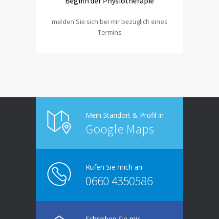
Beginn der Physiotherapie
melden Sie sich bei mir bezüglich eines
Termins
Mein Standort & Profil in
Google Maps
Rufen Sie mich an
0660 4350586
Schreiben Sie mir